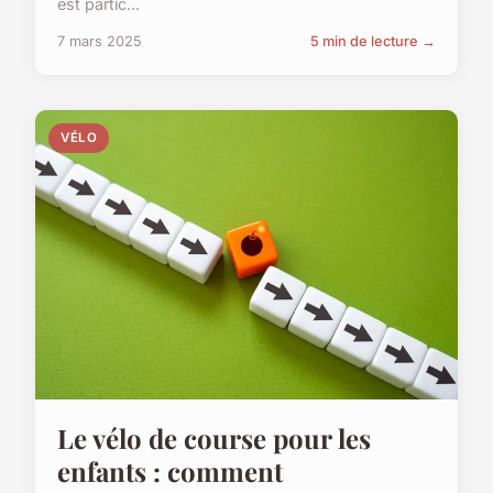
est partic...
7 mars 2025
5 min de lecture →
VÉLO
Le vélo de course pour les
enfants : comment