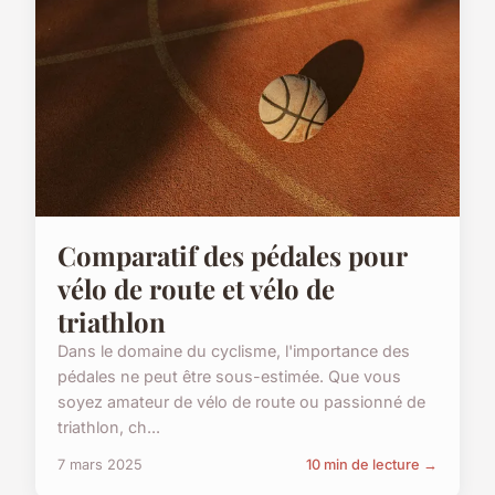
Comparatif des pédales pour
vélo de route et vélo de
triathlon
Dans le domaine du cyclisme, l'importance des
pédales ne peut être sous-estimée. Que vous
soyez amateur de vélo de route ou passionné de
triathlon, ch...
7 mars 2025
10 min de lecture →